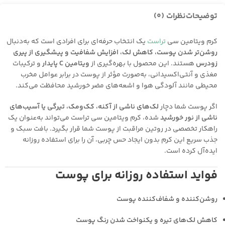
توضیحات
نظرات (0)
کرم ویتامین سی
تراست
یک انتخاب حرفه‌ای برای افرادی است که به‌دنبال
روشن‌تر شدن پوست، کاهش لک، افزایش شفافیت و پیشگیری از پیری
زودرس
هستند. این محصول با بهره‌گیری از
ویتامین C پایدار
و ترکیبات
مغذی و آنتی‌اکسیدانی، به‌صورت مؤثر از پوست در برابر عوامل مخرب
محیطی مانند آلودگی هوا و اشعه‌های مضر خورشید محافظت می‌کند.
اگر پوست شما دچار
لک‌های ناشی از آکنه، کک‌ومک، تیرگی یا آسیب‌های
ناشی از نور خورشید
شده، کرم ویتامین سی تراست می‌تواند به‌عنوان یک
راهکار تخصصی در روتین مراقبت از پوست شما قرار بگیرد. بافت سبک و
جذب سریع این کرم بدون ایجاد حس چربی، آن را برای استفاده روزانه
ایده‌آل کرده است.
فواید استفاده روزانه برای پوست
روشن‌کننده و شفاف‌کننده پوست
کاهش لک‌های تیره و یکنواخت شدن رنگ پوست