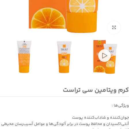
بزرگنمایی تصویر
کرم ویتامین سی تراست
ویژگی‌ها :
جوان‌كننده و شاداب‌كننده پوست
آنتي‌اكسيدان و محافظ پوست در برابر آلودگي‌ها و عوامل آسيب‌رسان محيطی