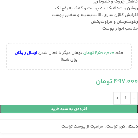
كاهش چروك و خطوط ريز
روشن و شفاف‌كننده پوست و كمك به رفع لک
افزايش كلاژن سازي، الاستيسيته و سفتي پوست
رطوبت‌رسان و طراوت‌بخش
مناسب انواع پوست
فقط
2,500,000
تومان
تومان دیگر تا فعال شدن
ارسال رایگان
برای شما!
497,000
تومان
افزودن به سبد خرید
دسته:
کرم تراست
,
مراقبت از پوست تراست