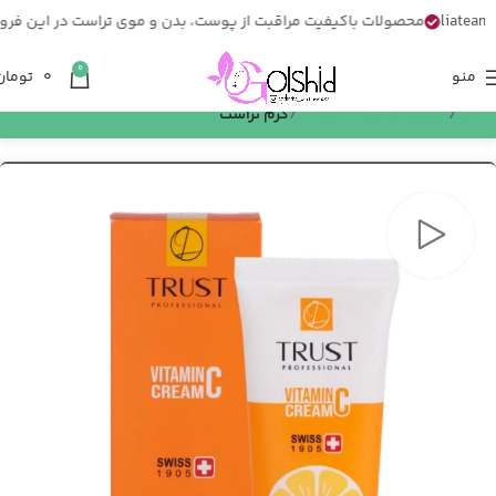
محصولات باکیفیت مراقبت از پوست، بدن و موی تراست در این فروشگاه
0
منو
0
تومان
خانه
مراقبت از پوست تراست
کرم تراست