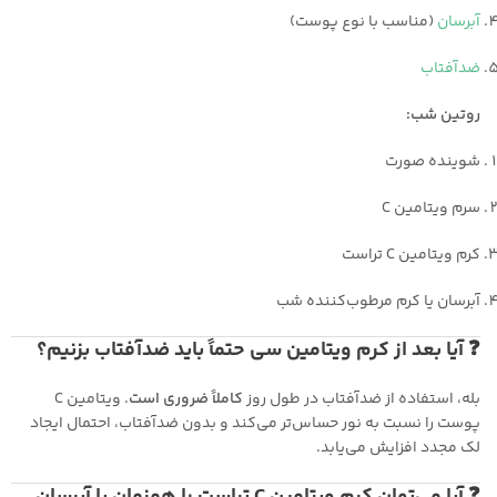
آبرسان
(مناسب با نوع پوست)
ضدآفتاب
روتین شب:
شوینده صورت
سرم ویتامین C
کرم ویتامین C تراست
آبرسان یا کرم مرطوب‌کننده شب
❓ آیا بعد از کرم ویتامین سی حتماً باید ضدآفتاب بزنیم؟
بله، استفاده از ضدآفتاب در طول روز
کاملاً ضروری است
. ویتامین C
پوست را نسبت به نور حساس‌تر می‌کند و بدون ضدآفتاب، احتمال ایجاد
لک مجدد افزایش می‌یابد.