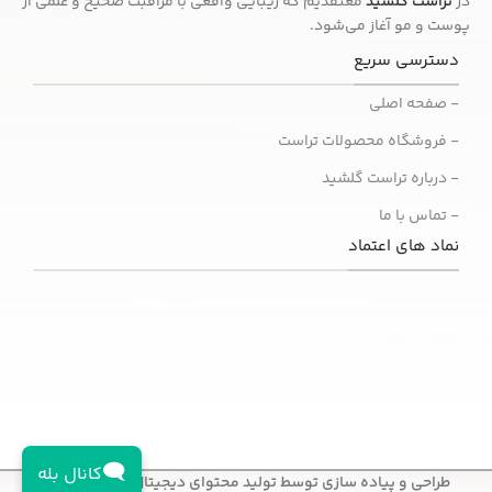
در
تراست گلشید
معتقدیم که زیبایی واقعی با مراقبت صحیح و علمی از
پوست و مو آغاز می‌شود.
دسترسی سریع
- صفحه اصلی
- فروشگاه محصولات تراست
- درباره تراست گلشید
- تماس با ما
نماد های اعتماد
🗨️
کانال بله
طراحی و پیاده سازی توسط تولید محتوای دیجیتال
هدا استودیو