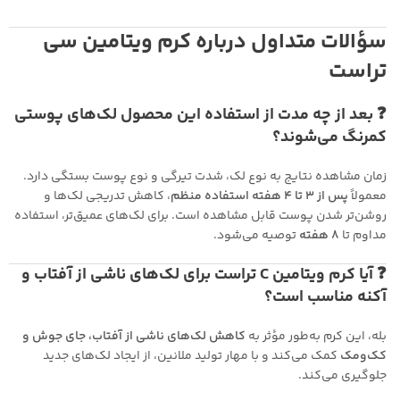
سؤالات متداول درباره کرم ویتامین سی
تراست
❓ بعد از چه مدت از استفاده این محصول لک‌های پوستی
کمرنگ می‌شوند؟
زمان مشاهده نتایج به نوع لک، شدت تیرگی و نوع پوست بستگی دارد.
معمولاً
پس از ۳ تا ۴ هفته استفاده منظم
، کاهش تدریجی لک‌ها و
روشن‌تر شدن پوست قابل مشاهده است. برای لک‌های عمیق‌تر، استفاده
مداوم تا
۸ هفته
توصیه می‌شود.
❓ آیا کرم ویتامین C تراست برای لک‌های ناشی از آفتاب و
آکنه مناسب است؟
بله، این کرم به‌طور مؤثر به
کاهش لک‌های ناشی از آفتاب، جای جوش و
کک‌ومک
کمک می‌کند و با مهار تولید ملانین، از ایجاد لک‌های جدید
جلوگیری می‌کند.