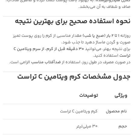
کلاژن هیدرولیزشده
، به بهبود بافت پوست کمک کرده و ظاهری شاداب،
صاف و شفاف به آن می‌بخشد.
نحوه استفاده صحیح برای بهترین نتیجه
روزانه
۱ تا ۲ بار (صبح یا شب)
مقدار مناسبی از کرم را روی پوست تمیز
صورت و گردن ماساژ دهید تا جذب شود.
برای نتیجه بهتر، می‌توانید
۳۰ دقیقه قبل از کرم، از سرم ویتامین C
تراست
استفاده کنید.
در صورت مصرف در طول روز، استفاده از
ضدآفتاب مناسب
الزامی است.
جدول مشخصات کرم ویتامین C تراست
ویژگی
توضیحات
نام محصول
کرم ویتامین C تراست
حجم
۳۰ میلی‌لیتر