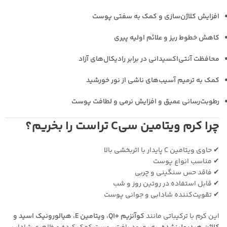
افزایش کلاژن‌سازی و کمک به سفتی پوست
کاهش خطوط ریز و علائم اولیه پیری
محافظت آنتی‌اکسیدانی در برابر رادیکال‌های آزاد
کمک به ترمیم آسیب‌های ناشی از نور خورشید
رطوبت‌رسانی عمیق و افزایش نرمی و لطافت پوست
چرا کرم ویتامین سیC تراست را بخریم؟
✔ حاوی ویتامین C پایدار با اثربخشی بالا
✔ مناسب انواع پوست
✔ فاقد حس سنگینی و چربی
✔ قابل استفاده در روتین روز و شب
✔ تقویت‌کننده شادابی و جوانی پوست
این کرم با ترکیباتی مانند
کوآنزیم Q10، ویتامین E، هیالورونیک اسید و