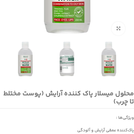
بزرگنمایی تصویر
محلول میسلار پاک کننده آرایش (پوست مختلط
تا چرب)
ویژگی‌ها :
پاك‌كننده عمقي آرايش و آلودگی