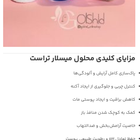
مزایای کلیدی محلول میسلار تراست
پاک‌سازی کامل آرایش و آلودگی‌ها
کنترل چربی و جلوگیری از ایجاد آکنه
کاهش براقیت و ایجاد پوستی مات
کمک به کوچک شدن منافذ باز
خاصیت آرامش‌بخش و ضدالتهاب
حفظ تعادل pH و رطوبت طبیعی پوست