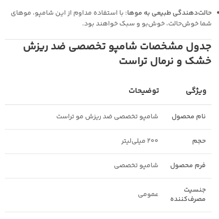
حالت‌دهندگی طبیعی به موها
: با استفاده مداوم از این شامپو، موهای
شما خوش‌حالت، خوش‌بو و سبک خواهند بود.
جدول مشخصات شامپو تخصصی ضد ریزش
خشک و نرمال تراست
ویژگی
توضیحات
نام محصول
شامپو تخصصی ضد ریزش مو تراست
حجم
۲۰۰ میلی‌لیتر
فرم محصول
شامپو تخصصی
جنسیت
عمومی
مصرف‌کننده