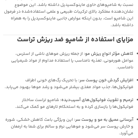
نسبت به شامپوهای حاوی ماینوکسیدیل داشته باشد. این موضوع
نشان‌دهنده عملکرد بالای ترکیبات طبیعی و علمی استفاده‌شده در فرمول
این شامپو است، بدون اینکه عوارض جانبی ماینوکسیدیل را به همراه
داشته باشد.
مزایای استفاده از شامپو ضد ریزش تراست
کاهش مؤثر انواع ریزش مو
: از جمله ریزش موهای ناشی از استرس،
عوامل هورمونی، تغذیه نامناسب یا استفاده مداوم از مواد شیمیایی
نامناسب.
افزایش گردش خون پوست سر
: با تحریک رگ‌های خونی اطراف
فولیکول‌ها، جذب مواد مغذی بیشتر می‌شود و رشد موها بهبود می‌یابد.
ترمیم و تقویت فولیکول‌های آسیب‌دیده
: شامپو تراست ساختار
فولیکول‌ها را بازسازی کرده و به استحکام تارهای مو کمک می‌کند.
آبرسانی عمیق به مو و پوست سر
: این ویژگی باعث کاهش خشکی، شوره
و خارش پوست سر می‌شود و موهایی نرم و سالم برای شما به ارمغان
می‌آورد.