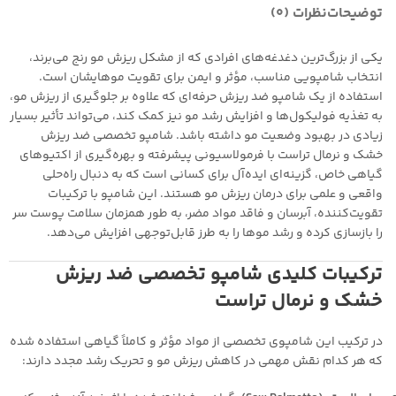
توضیحات
نظرات (0)
یکی از بزرگ‌ترین دغدغه‌های افرادی که از مشکل ریزش مو رنج می‌برند،
انتخاب شامپویی مناسب، مؤثر و ایمن برای تقویت موهایشان است.
استفاده از یک شامپو ضد ریزش حرفه‌ای که علاوه بر جلوگیری از ریزش مو،
به تغذیه فولیکول‌ها و افزایش رشد مو نیز کمک کند، می‌تواند تأثیر بسیار
زیادی در بهبود وضعیت مو داشته باشد. شامپو تخصصی ضد ریزش
خشک و نرمال تراست با فرمولاسیونی پیشرفته و بهره‌گیری از اکتیوهای
گیاهی خاص، گزینه‌ای ایده‌آل برای کسانی است که به دنبال راه‌حلی
واقعی و علمی برای درمان ریزش مو هستند. این شامپو با ترکیبات
تقویت‌کننده، آبرسان و فاقد مواد مضر، به طور همزمان سلامت پوست سر
را بازسازی کرده و رشد موها را به طرز قابل‌توجهی افزایش می‌دهد.
ترکیبات کلیدی شامپو تخصصی ضد ریزش
خشک و نرمال تراست
در ترکیب این شامپوی تخصصی از مواد مؤثر و کاملاً گیاهی استفاده شده
که هر کدام نقش مهمی در کاهش ریزش مو و تحریک رشد مجدد دارند: