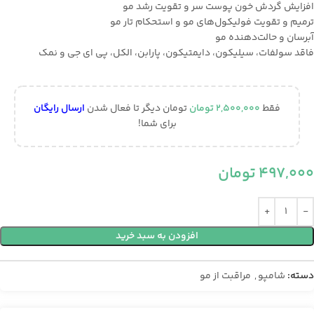
افزايش گردش خون پوست سر و تقويت رشد مو
ترميم و تقويت فوليكول‌های مو و استحكام تار مو
آبرسان و حالت‌دهنده مو
فاقد سولفات، سیلیکون، دایمتیکون، پارابن، الکل، پی ای جی و نمک
فقط
2,500,000
تومان
تومان دیگر تا فعال شدن
ارسال رایگان
برای شما!
497,000
تومان
افزودن به سبد خرید
دسته:
شامپو
,
مراقبت از مو