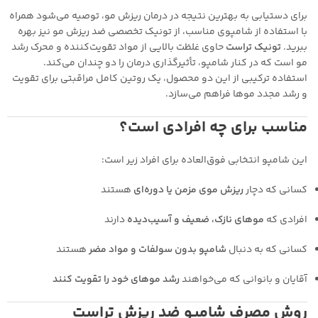
برای دستیابی به بهترین نتیجه در درمان ریزش مو، توصیه می‌شود همراه
با استفاده از شامپوی مناسب، از تونیک تخصصی ضد ریزش مو نیز بهره
ببرید.
تونیک تراست
حاوی غلظت بالایی از مواد تقویت‌کننده و محرک رشد
مو است که در کنار شامپو، تأثیرگذاری درمان را دو چندان می‌کند.
استفاده ترکیبی از این دو محصول، یک روتین کامل مراقبتی برای تقویت
و رشد مجدد موها فراهم می‌سازد.
مناسب برای چه افرادی است؟
این شامپو انتخابی فوق‌العاده برای افراد زیر است:
کسانی که دچار
ریزش موی مزمن یا دوره‌ای
هستند
افرادی که
موهای نازک، ضعیف و آسیب‌دیده
دارند
کسانی که به دنبال
شامپو بدون سولفات و مواد مضر
هستند
آقایان و بانوانی که می‌خواهند
رشد موهای خود را تقویت کنند
روش مصرف شامپو ضد ریزش تراست