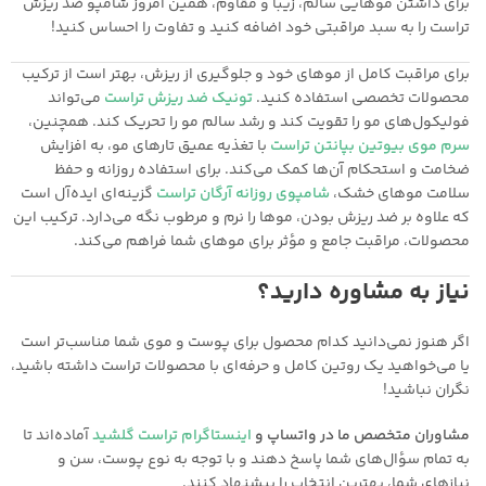
برای داشتن موهایی سالم، زیبا و مقاوم، همین امروز شامپو ضد ریزش
تراست را به سبد مراقبتی خود اضافه کنید و تفاوت را احساس کنید!
برای مراقبت کامل از موهای خود و جلوگیری از ریزش، بهتر است از ترکیب
محصولات تخصصی استفاده کنید.
تونیک ضد ریزش تراست
می‌تواند
فولیکول‌های مو را تقویت کند و رشد سالم مو را تحریک کند. همچنین،
سرم موی بیوتین بپانتن تراست
با تغذیه عمیق تارهای مو، به افزایش
ضخامت و استحکام آن‌ها کمک می‌کند. برای استفاده روزانه و حفظ
سلامت موهای خشک،
شامپوی روزانه آرگان تراست
گزینه‌ای ایده‌آل است
که علاوه بر ضد ریزش بودن، موها را نرم و مرطوب نگه می‌دارد. ترکیب این
محصولات، مراقبت جامع و مؤثر برای موهای شما فراهم می‌کند.
نیاز به مشاوره دارید؟
اگر هنوز نمی‌دانید کدام محصول برای پوست و موی شما مناسب‌تر است
یا می‌خواهید یک روتین کامل و حرفه‌ای با محصولات تراست داشته باشید،
نگران نباشید!
مشاوران متخصص ما در واتساپ و
اینستاگرام تراست گلشید
آماده‌اند تا
به تمام سؤال‌های شما پاسخ دهند و با توجه به نوع پوست، سن و
نیازهای شما، بهترین انتخاب را پیشنهاد کنند.