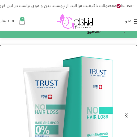
محصولات باکیفیت مراقبت از پوست، بدن و موی تراست در این فروشگاه
0
منو
0
تومان
خانه
مراقبت از مو
شامپو