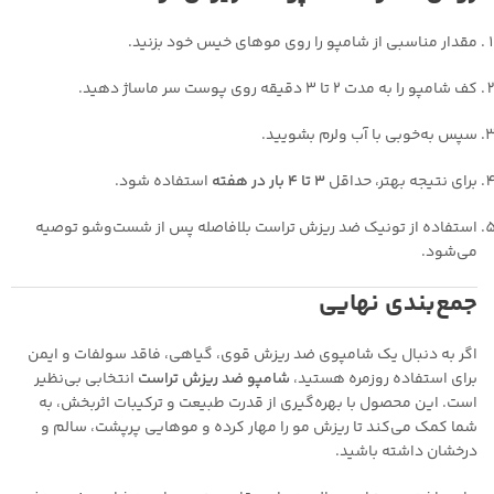
مقدار مناسبی از شامپو را روی موهای خیس خود بزنید.
کف شامپو را به مدت ۲ تا ۳ دقیقه روی پوست سر ماساژ دهید.
سپس به‌خوبی با آب ولرم بشویید.
برای نتیجه بهتر، حداقل
۳ تا ۴ بار در هفته
استفاده شود.
استفاده از تونیک ضد ریزش تراست بلافاصله پس از شست‌وشو توصیه
می‌شود.
جمع‌بندی نهایی
اگر به دنبال یک شامپوی ضد ریزش قوی، گیاهی، فاقد سولفات و ایمن
برای استفاده روزمره هستید،
شامپو ضد ریزش تراست
انتخابی بی‌نظیر
است. این محصول با بهره‌گیری از قدرت طبیعت و ترکیبات اثربخش، به
شما کمک می‌کند تا ریزش مو را مهار کرده و موهایی پرپشت، سالم و
درخشان داشته باشید.