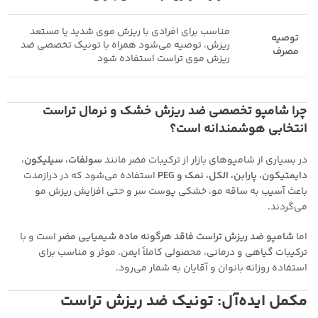
مناسب برای افرادی با ریزش موی شدید یا مستعد
توصیه
ریزش، توصیه می‌شود همراه با تونیک تخصصی ضد
مصرف
ریزش موی تراست استفاده شود
چرا شامپو تخصصی ضد ریزش خشک و نرمال تراست
انتخابی هوشمندانه است؟
در بسیاری از شامپوهای بازار از ترکیبات مضر مانند
سولفات، سیلیکون،
دایمتیکون، پارابن، الکل، نمک و PEG
استفاده می‌شود که در درازمدت
باعث آسیب‌ به ساقه مو، خشکی پوست سر و حتی افزایش ریزش مو
می‌گردند.
اما
شامپو ضد ریزش تراست فاقد هرگونه ماده شیمیایی مضر
است و با
ترکیبات گیاهی و درمانی، محصولی کاملاً ایمن، موثر و مناسب برای
استفاده روزانه بانوان و آقایان به شمار می‌رود.
مکمل ایده‌آل: تونیک ضد ریزش تراست