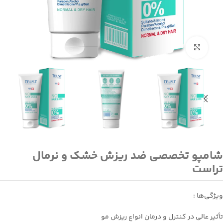
بزرگنمایی تصویر
شامپو تخصصی ضد ریزش خشک و نرمال
تراست
ویژگی‌ها :
تأثير عالي در كنترل و درمان انواع ريزش مو