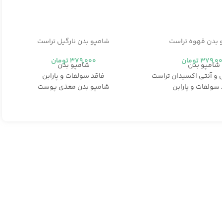
 بدن قهوه تراست
شامپو بدن نارگیل تراست
379,0
تومان
379,000
تومان
شامپو بدن
شامپو بدن
و آنتی اکسیدان تراست
فاقد سولفات و پارابن
سولفات و پارابن
شامپو بدن مغذی پوست
سب انواع پوست
فاقد سولفات و پارابن