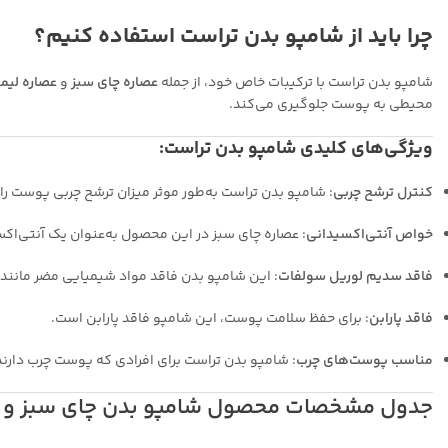
چرا باید از شامپو بدن تراست استفاده کنیم؟
شامپو بدن تراست با ترکیبات خاص خود، از جمله
عصاره چای سبز
و
عصاره لیم
محیطی به پوست جلوگیری می‌کند.
ویژگی‌های کلیدی شامپو بدن تراست:
کنترل ترشح چربی
: شامپو بدن تراست به‌طور موثر میزان ترشح چربی پوست را
خواص آنتی‌اکسیدانی
: عصاره چای سبز در این محصول به‌عنوان یک آنتی‌اک
فاقد سدیم لوریل سولفات
: این شامپو بدن فاقد مواد شیمیایی مضر مان
فاقد پارابن
: برای حفظ سلامت پوست، این شامپو فاقد پارابن است.
مناسب پوست‌های چرب
: شامپو بدن تراست برای افرادی که پوست چرب دارن
جدول مشخصات محصول شامپو بدن چای سبز و ل