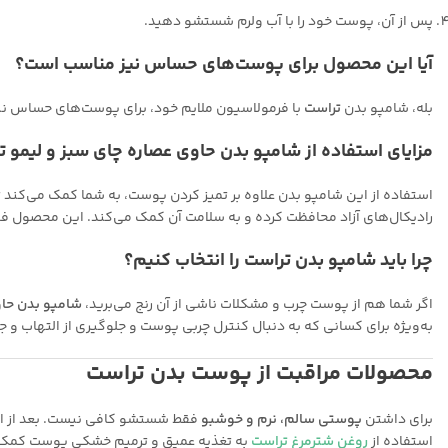
پس از آن، پوست خود را با آب ولرم شستشو دهید.
آیا این محصول برای پوست‌های حساس نیز مناسب است؟
بله، شامپو بدن
تراست
با فرمولاسیون ملایم خود، برای پوست‌های حساس نیز
مزایای استفاده از شامپو بدن حاوی عصاره چای سبز و لیمو
استفاده از این شامپو بدن علاوه بر تمیز کردن پوست، به شما کمک می‌کند ت
رادیکال‌های آزاد محافظت کرده و به سلامت آن کمک می‌کند. این محصول فاقد
چرا باید شامپو بدن تراست را انتخاب کنیم؟
اگر شما هم از پوست چرب و مشکلات ناشی از آن رنج می‌برید،
شامپو بدن حاو
به‌ویژه برای کسانی که به دنبال کنترل چربی پوست و جلوگیری از التهاب 
محصولات مراقبت از پوست بدن تراست
برای داشتن
پوستی سالم، نرم و خوشبو
فقط شستشو کافی نیست. بعد از است
استفاده از
روغن شترمرغ تراست
به تغذیه عمیق و ترمیم خشکی پوست کمک می