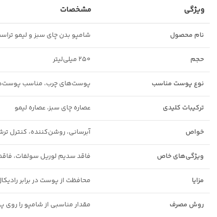
ویژگی
مشخصات
نام محصول
شامپو بدن چای سبز و لیمو تراس
حجم
۲۵۰ میلی‌لیتر
نوع پوست مناسب
پوست‌های چرب، مناسب پوست‌
ترکیبات کلیدی
عصاره چای سبز، عصاره لیمو
خواص
آبرسانی، روشن‌کننده، کنترل تر
ویژگی‌های خاص
فاقد سدیم لوریل سولفات، فاقد 
مزایا
محافظت از پوست در برابر رادیک
روش مصرف
مقدار مناسبی از شامپو را روی پوست ماساژ دهید، ۲ تا ۳ دقیقه