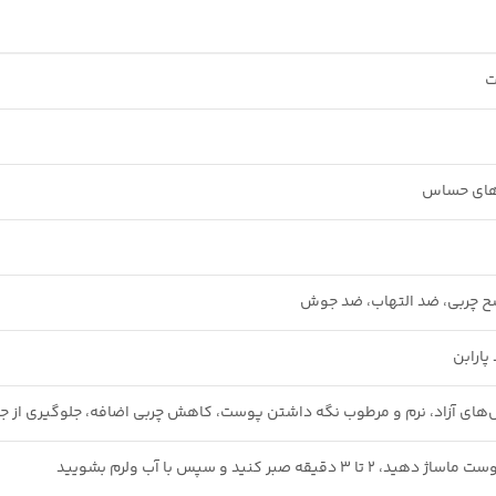
ت
های حساس
شح چربی، ضد التهاب، ضد جوش
پارابن
ال‌های آزاد، نرم و مرطوب نگه داشتن پوست، کاهش چربی اضافه، جلوگیری از 
 صبر کنید و سپس با آب ولرم بشویید