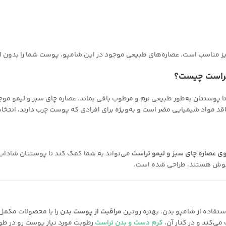
 مناسب است. عصاره‌های طبیعی موجود در این شامپو، پوست شما را بدون ایج
 تراست چیست؟
ا پوستتان به‌طور طبیعی نرم و مرطوب باقی بماند. عصاره چای سبز و لیمو موج
 مواد شیمیایی مضر است و به‌ویژه برای افرادی که پوست چرب دارند، انتخابی
ی عصاره چای سبز و لیمو تراست
می‌تواند به شما کمک کند تا پوستتان شاداب،
و جوش هستند، طراحی شده است.
فاده از شامپو بدن، بهتره روتین
مراقبت از پوست بدن
را با محصولات مکمل 
‌کند و در کنار آن،
کرم دست و بدن تراست
رطوبت مورد نیاز پوست رو در طو