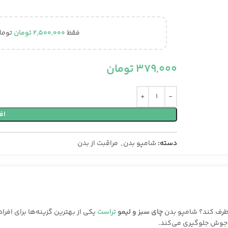
فقط
2,500,000
تومان
توما
379,000
تومان
اف
دسته:
شامپو بدن
,
مراقبت از بدن
رطرف کند؟ شامپو بدن
چای سبز و لیمو
تراست
یکی از بهترین گزینه‌ها برای افر
و جوش جلوگیری می‌کند.