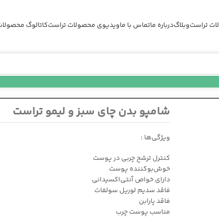
ات تراست
وبلاگ
درباره ما
تماس با ما
ویدیوی محصولات تراست
کاتالوگ محصولات
شامپو بدن چای سبز و لیمو تراست
ویژگی‌ها :
کنترل ترشح چربی در پوست
خوش‌بوکننده پوست
دارای خواص آنتی‌اکسیدانی
فاقد سدیم لوریل سولفات
فاقد پارابن
مناسب پوست چرب