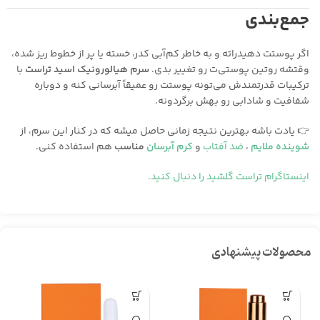
جمع‌بندی
اگر پوستت دهیدراته و به خاطر کم‌آبی کدر، خسته یا پر از خطوط ریز شده،
وقتشه روتین پوستی‌ت رو تغییر بدی.
سرم هیالورونیک اسید تراست
با
ترکیبات قدرتمندش می‌تونه پوستت رو عمیقاً آبرسانی کنه و دوباره
شفافیت و شادابی رو بهش برگردونه.
👉 یادت باشه بهترین نتیجه زمانی حاصل میشه که در کنار این سرم، از
شوینده ملایم
،
ضد آفتاب
و
کرم آبرسان
مناسب
هم استفاده کنی.
اینستاگرام تراست گلشید را دنبال کنید.
محصولات پیشنهادی