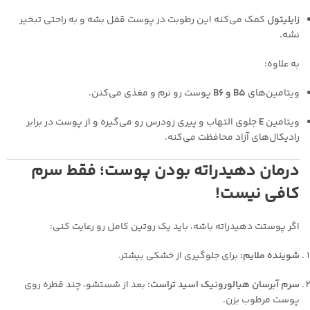
زایلیتول
کمک می‌کنه این رطوبت در پوست قفل بشه و به راحتی تبخیر
نشه.
به علاوه:
ویتامین‌های
B5 و B6
پوست رو نرم و مغذی می‌کنن.
ویتامین
E
جلوی التهاب و پیری زودرس رو می‌گیره و از پوست در برابر
رادیکال‌های آزاد محافظت می‌کنه.
درمان دهیدراته بودن پوست؛ فقط سرم
کافی نیست!
اگر پوستت دهیدراته باشه، باید یک روتین کامل رو رعایت کنی:
شوینده ملایم:
برای جلوگیری از خشکی بیشتر.
سرم آبرسان هیالورونیک اسید تراست:
بعد از شستشو، چند قطره روی
پوست مرطوب بزن.