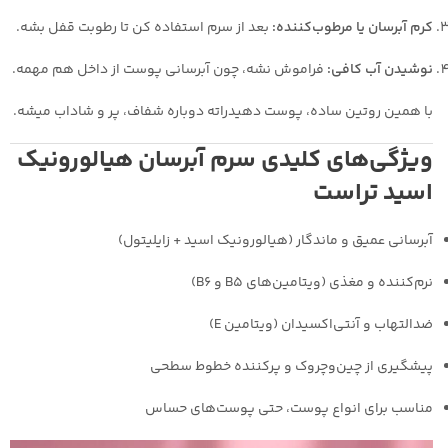
کرم آبرسان یا مرطوب‌کننده:
بعد از سرم استفاده کن تا رطوبت قفل بشه.
نوشیدن آب کافی:
فراموش نشه، چون آبرسانی پوست از داخل هم مهمه.
با همین روتین ساده، پوست دهیدراته دوباره شفاف، پر و شاداب میشه.
ویژگی‌های کلیدی سرم آبرسان هیالورونیک
اسید تراست
آبرسانی عمیق و ماندگار (هیالورونیک اسید + زایلیتول)
نرم‌کننده و مغذی (ویتامین‌های B5 و B6)
ضدالتهاب و آنتی‌اکسیدان (ویتامین E)
پیشگیری از چین‌وچروک و پرکننده خطوط سطحی
مناسب برای انواع پوست، حتی پوست‌های حساس