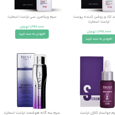
 لک و روشن کننده پوست
سرم ویتامین سی تراست اسمارت
تراست اسمارت
1,297,000
تومان
1,297,000
تومان
افزودن به سبد خرید
افزودن به سبد خرید
م جوانساز کلاژن تراست
سرم سه گانه هوشمند تراست اسمارت