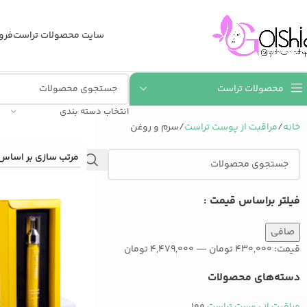
سایت محصولات تراست
فرو
محصولات تراست
انتخاب دسته بندی
خانه
مراقبت از پوست تراست
سرم و روغن
فیلتر براساس قیمت :
صافی
قيمت:
430,000 تومان
—
4,479,000 تومان
دسته‌های محصولات