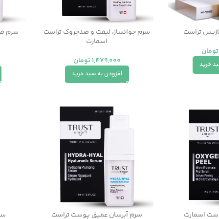
ازیس تراست
سرم جوانساز، لیفت و ضدچروک تراست
سرم ضد
اسمارت
تومان
1,479,000
تومان
بد خرید
افزودن به سبد خرید
راست اسمارت
سرم آبرسان عمیق پوست تراست
سر