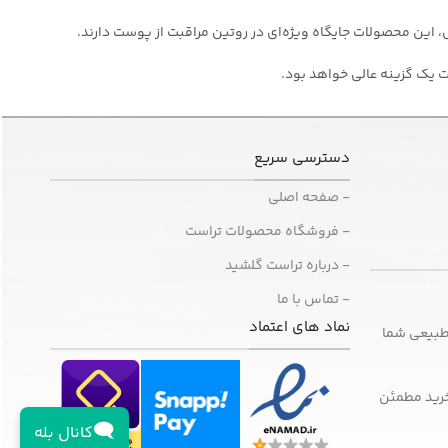
ن محصولات جایگاه ویژه‌ای در روتین مراقبت از پوست دارند.
ت یک گزینه عالی خواهد بود.
دسترسی سریع
- صفحه اصلی
- فروشگاه محصولات تراست
- درباره تراست گلشید
- تماس با ما
نماد های اعتماد
طبیعی شما
خرید مطمئن
🗨️
کانال بله