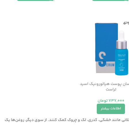
ودی
سان پوست هیالورونیک ‌اسید
تراست
737,000
تومان
اطلاعات بیشتر
لاتی مانند خشکی، کدری، لک و چروک کمک کنند. از سوی دیگر، روغن‌ها یک