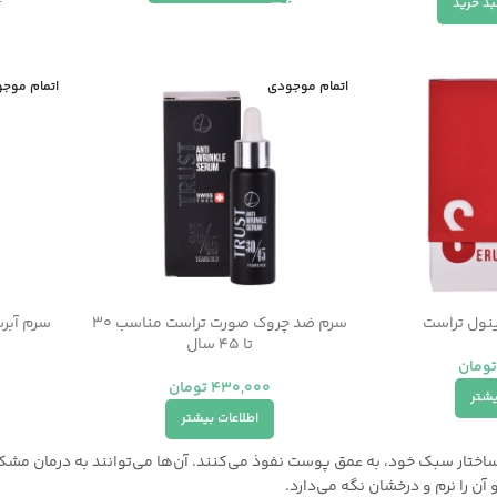
بد خرید
اتمام موجودی
اتمام موج
ینول تراست
سرم ضد چروک صورت تراست مناسب ۳۰
سرم آبر
تا ۴۵ سال
تومان
430,000
تومان
یشتر
اطلاعات بیشتر
ساختار سبک خود، به عمق پوست نفوذ می‌کنند. آن‌ها می‌توانند به درمان مشک
ن را نرم و درخشان نگه می‌دارد.