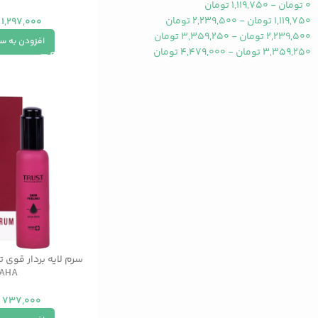
0
تومان
-
1,119,750
تومان
1,119,750
تومان
-
2,239,500
تومان
1,297,000
2,239,500
تومان
-
3,359,250
تومان
افزودن به س
3,359,250
تومان
-
4,479,000
تومان
AHA
737,000