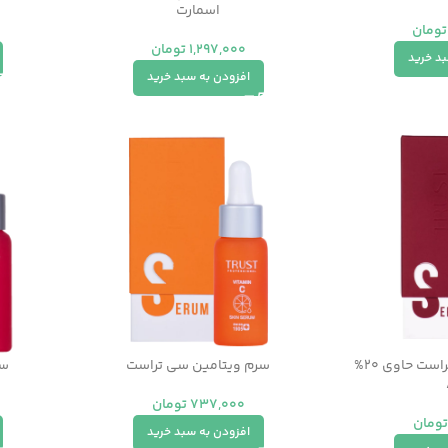
اسمارت
تومان
1,297,000
تومان
بد خرید
افزودن به سبد خرید
سرم لایه‌ بردار قوی تراست حاوی ۲۰%
سرم ویتامین سی تراست
سر
737,000
تومان
تومان
افزودن به سبد خرید