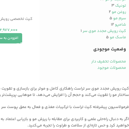
تونیک
۳
روغن مو
۲
سرم مو
۵
کیت تخصصی رویش 
شامپو
۱۲
2,977,000
کیت رویش مجدد موی سر
۱
ماسک مو
۵
افزودن به س
وضعیت موجودی
محصولات تخفیف دار
محصولات موجود
کیت رویش مجدد موی سر تراست راهکاری کامل و موثر برای بازسازی و تقویت 
ساختار مو را تقویت می‌کند و حجم آن را افزایش می‌دهد، تا موهایی پرپشت‌تر و
فرمولاسیون پیشرفته کیت تراست با ترکیبات مغذی و فعال به عمق پوست سر نفو
اگر به دنبال راه‌حلی علمی و کاربردی برای مقابله با ریزش مو و بازیابی ا
خواهید کرد و حس تازه‌ای از سلامت و طراوت را تجربه می‌کنید.