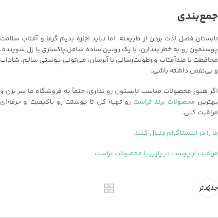
جمع‌بندی
تابستان فصل لذت بردن از طبیعته، اما نباید اجازه بدیم گرما و آفتاب سلامت
پوستمون رو به خطر بندازن. با یک روتین ساده شامل پاکسازی با ژل شوینده،
محافظت با ضدآفتاب و رطوبت‌رسانی با آبرسان، می‌تونی پوستی سالم، شاداب
و بی‌نقص داشته باشی.
اگر هنوز محصولات مناسب تابستون رو نداری، حتماً به فروشگاه ما سر بزن و
بهترین
محصولات برند تراست
رو تهیه کن تا پوستت رو باکیفیت و حرفه‌ای
مراقبت کنی.
ما را در اینستاگرام دنبال کنید
مراقبت از پوست در پاییز با محصولات تراست
جدیدتر