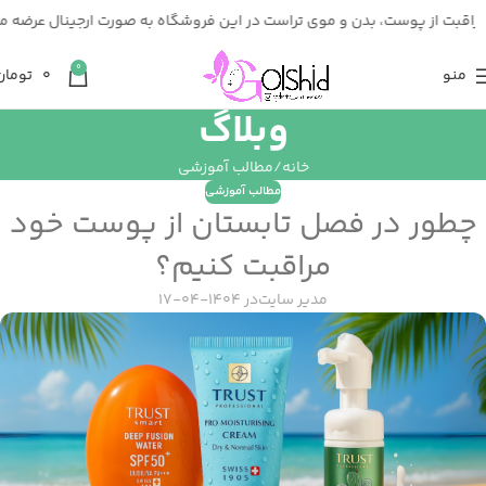
ت از پوست، بدن و موی تراست در این فروشگاه به صورت ارجینال عرضه می ش
0
منو
0
تومان
وبلاگ
خانه
مطالب آموزشی
مطالب آموزشی
چطور در فصل تابستان از پوست خود
مراقبت کنیم؟
مدیر سایت
در ۱۴۰۴-۰۴-۱۷