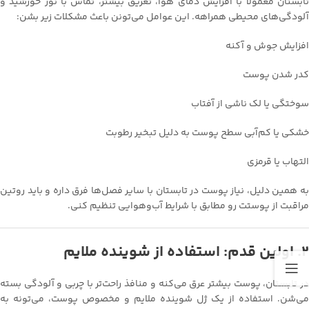
تابستان معمولاً با افزایش دمای هوا، تعریق بیشتر، تماس با نور خورشید و
آلودگی‌های محیطی همراهه. این عوامل می‌تونن باعث مشکلات زیر بشن:
افزایش جوش و آکنه
کدر شدن پوست
سوختگی یا لک ناشی از آفتاب
خشکی یا کم‌آبی سطح پوست به دلیل تبخیر رطوبت
التهاب یا قرمزی
به همین دلیل، نیاز پوست در تابستان با سایر فصل‌ها فرق داره و باید روتین
مراقبت از پوستت رو مطابق با شرایط آب‌و‌هوایی تنظیم کنی.
۲. اولین قدم: استفاده از شوینده ملایم
در تابستان، پوست بیشتر عرق می‌کنه و منافذ راحت‌تر با چربی و آلودگی بسته
می‌شن. استفاده از یک ژل شوینده ملایم و مخصوص پوست، می‌تونه به