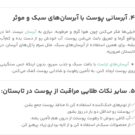
۴. آبرسانی پوست با آبرسان‌های سبک و موثر
نیست. اما در
آبرسان
خیلی‌ها فکر می‌کنن چون هوا گرم و مرطوبه، نیازی ب
واقع گرما و تعریق باعث می‌شن پوست، آب خودش رو از دست بده و کم‌آب
بشه. برای همین استفاده از آبرسان‌های سبک، مثل سرم یا ژل‌های آبرسان، در
تابستان ضروریه.
با بافت سبک و جذب سریع، بدون اینکه حس سنگینی
آبرسان‌های تراست

روی پوست ایجاد کنن، به تأمین رطوبت و شادابی پوست کمک می‌کنن.
۵. سایر نکات طلایی مراقبت از پوست در تابستان:
✅ از تونرهای خنک‌کننده استفاده کن تا منافذ پوست جمع بشن.
✅ پوستت رو حداقل دو بار در روز بشور.
✅ آب کافی بنوش تا رطوبت پوستت از درون هم تأمین بشه.
✅ از محصولات سبک‌تر استفاده کن و از لایه‌ برداری زیاد پرهیز کن.